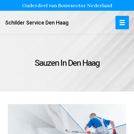
Onderdeel van Bouwsector Nederland
Schilder Service Den Haag
Sauzen In Den Haag