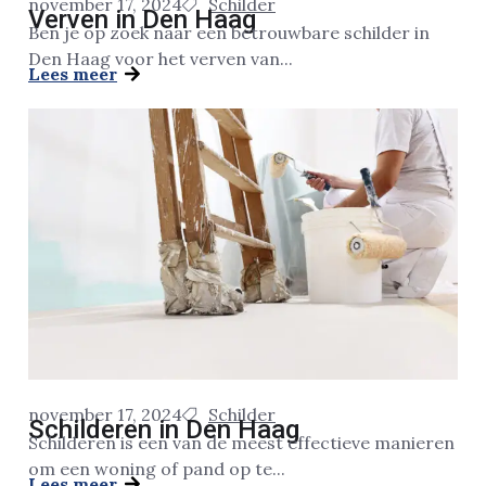
november 17, 2024
Schilder
Verven in Den Haag
Ben je op zoek naar een betrouwbare schilder in
Den Haag voor het verven van...
Lees meer
november 17, 2024
Schilder
Schilderen in Den Haag
Schilderen is een van de meest effectieve manieren
om een woning of pand op te...
Lees meer