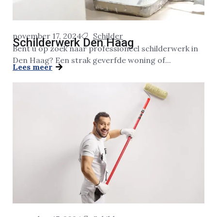
november 17, 2024
Schilder
Schilderwerk Den Haag
Bent u op zoek naar professioneel schilderwerk in
Den Haag? Een strak geverfde woning of...
Lees meer