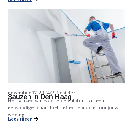
november 17, 2024
Schilder
Sauzen in Den Haag
Het sauzen van wanden en plafonds is een
eenvoudige maar doeltreffende manier om jouw
woning...
Lees meer