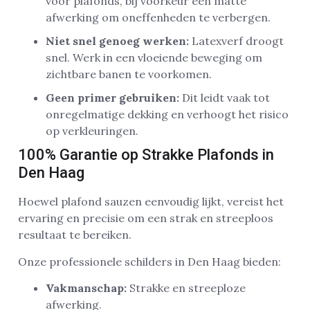
voor plafonds, bij voorkeur een matte
afwerking om oneffenheden te verbergen.
Niet snel genoeg werken:
Latexverf droogt
snel. Werk in een vloeiende beweging om
zichtbare banen te voorkomen.
Geen primer gebruiken:
Dit leidt vaak tot
onregelmatige dekking en verhoogt het risico
op verkleuringen.
100% Garantie op Strakke Plafonds in
Den Haag
Hoewel plafond sauzen eenvoudig lijkt, vereist het
ervaring en precisie om een strak en streeploos
resultaat te bereiken.
Onze professionele schilders in Den Haag bieden:
Vakmanschap:
Strakke en streeploze
afwerking.