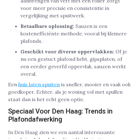
aanbrengen van verf met een roller zorgt
voor meer precisie en consistentie in
vergelijking met spuitwerk.
Betaalbare oplossing:
Sauzen is een
kostenefficiënte methode, vooral bij kleinere
plafonds.
Geschikt voor diverse oppervlakken:
Of je
nu een gestuct plafond hebt, gipsplaten, of
een eerder geverfd oppervlak, sauzen werkt
overal.
Een
huis laten spuiten
is sneller, mooier en vaak ook
goedkoper. Echter, als je woning vol met spullen
staat dan is het echt geen optie.
Speciaal Voor Den Haag: Trends in
Plafondafwerking
In Den Haag zien we een aantal interessante