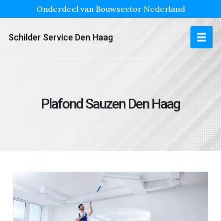
Onderdeel van Bouwsector Nederland
Schilder Service Den Haag
Plafond Sauzen Den Haag