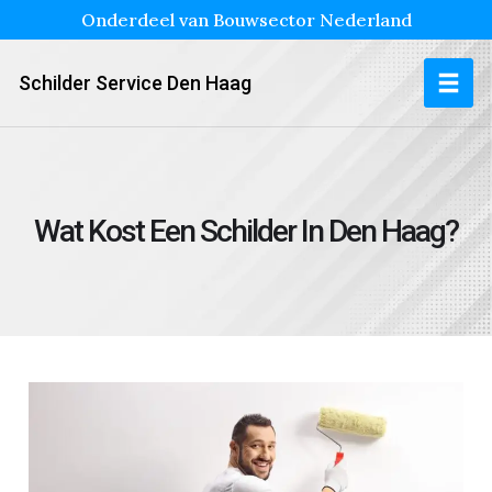
Onderdeel van Bouwsector Nederland
Schilder Service Den Haag
Wat Kost Een Schilder In Den Haag?