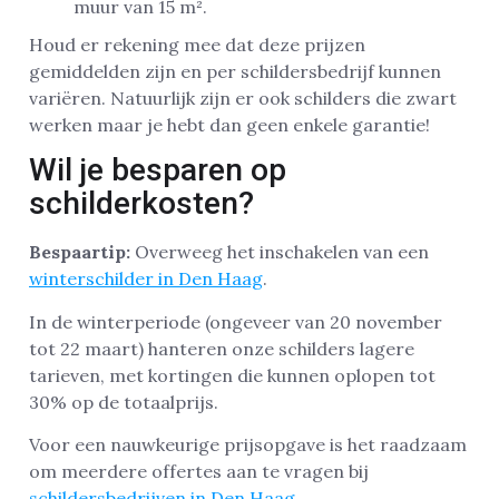
muur van 15 m².
Houd er rekening mee dat deze prijzen
gemiddelden zijn en per schildersbedrijf kunnen
variëren. Natuurlijk zijn er ook schilders die zwart
werken maar je hebt dan geen enkele garantie!
Wil je besparen op
schilderkosten?
Bespaartip:
Overweeg het inschakelen van een
winterschilder in Den Haag
.
In de winterperiode (ongeveer van 20 november
tot 22 maart) hanteren onze schilders lagere
tarieven, met kortingen die kunnen oplopen tot
30% op de totaalprijs.
Voor een nauwkeurige prijsopgave is het raadzaam
om meerdere offertes aan te vragen bij
schildersbedrijven in Den Haag
.