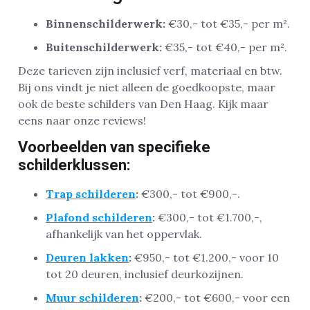
Binnenschilderwerk:
€30,- tot €35,- per m².
Buitenschilderwerk:
€35,- tot €40,- per m².
Deze tarieven zijn inclusief verf, materiaal en btw.
Bij ons vindt je niet alleen de goedkoopste, maar
ook de beste schilders van Den Haag. Kijk maar
eens naar onze reviews!
Voorbeelden van specifieke
schilderklussen:
Trap schilderen
:
€300,- tot €900,-.
Plafond schilderen
:
€300,- tot €1.700,-,
afhankelijk van het oppervlak.
Deuren lakken
:
€950,- tot €1.200,- voor 10
tot 20 deuren, inclusief deurkozijnen.
Muur schilderen
:
€200,- tot €600,- voor een