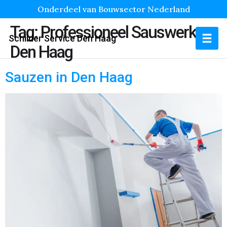
Onderdeel van Bouwsector Nederland
Tag:
Professioneel Sauswerk
Schilder Service Den Haag
Den Haag
Sauzen in Den Haag