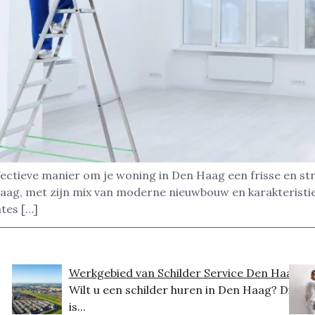
ectieve manier om je woning in Den Haag een frisse en stra
Haag, met zijn mix van moderne nieuwbouw en karakteristi
tes […]
Werkgebied van Schilder Service Den Haag
Wilt u een schilder huren in Den Haag? Dit
is...