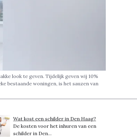
kke look te geven. Tijdelijk geven wij 10%
eke bestaande woningen, is het sauzen van
Wat kost een schilder in Den Haag?
De kosten voor het inhuren van een
schilder in Den...