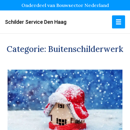
Onderdeel van Bouwsector Nederland
Schilder Service Den Haag
Categorie:
Buitenschilderwerk