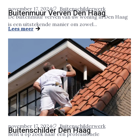
november 17, 2024
Buitenschilderwerk
Buitenmuur Verven Den Haag
De buitenmuur verven van uw woning in Den Haag
is een uitstekende manier om zowel...
Lees meer
november 17, 2024
Buitenschilderwerk
Buitenschilder Den Haag
Bent u op zoek naar een professionele