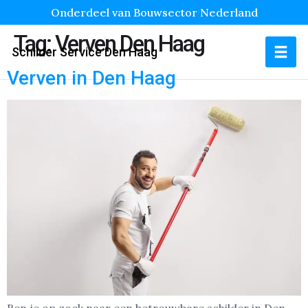
Onderdeel van Bouwsector Nederland
Tag:
Verven Den Haag
Schilder Service Den Haag
Verven in Den Haag