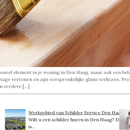
tioneel element in je woning in Den Haag, maar ook een bela
ijtage vertonen en zijn oorspronkelijke glans verliezen. Pr
n verdere […]
Werkgebied van Schilder Service Den Haag
Wilt u een schilder huren in Den Haag? Dit
is...