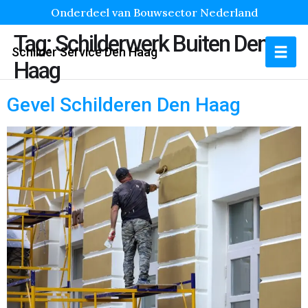
Onderdeel van Bouwsector Nederland
Tag:
Schilderwerk Buiten Den
Schilder Service Den Haag
Haag
Gevel Schilderen Den Haag