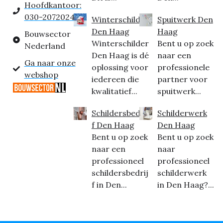
Hoofdkantoor:
030-2072024
Winterschilder
Spuitwerk Den
Den Haag
Haag
Bouwsector
Winterschilder
Bent u op zoek
Nederland
Den Haag is dé
naar een
Ga naar onze
oplossing voor
professionele
webshop
iedereen die
partner voor
kwalitatief...
spuitwerk...
Schildersbedrij
Schilderwerk
f Den Haag
Den Haag
Bent u op zoek
Bent u op zoek
naar een
naar
professioneel
professioneel
schildersbedrij
schilderwerk
f in Den...
in Den Haag?...