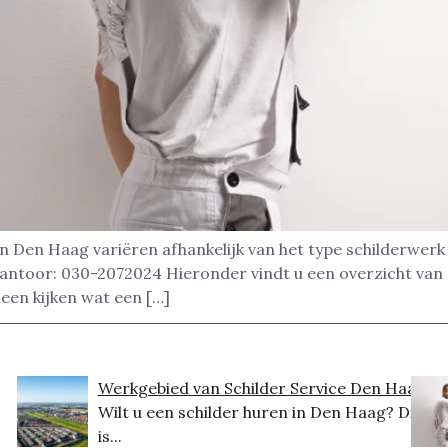
in Den Haag variëren afhankelijk van het type schilderwerk
kantoor: 030-2072024 Hieronder vindt u een overzicht van
leen kijken wat een […]
Werkgebied van Schilder Service Den Haag
Wilt u een schilder huren in Den Haag? Dit
is...