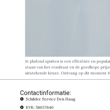
Je plafond spuiten is een efficiënte en popul
staan van het resultaat en de goedkope prij
uitstekende keuze. Ontvang op dit moment 
Contactinformatie:
Schilder Service Den Haag
KVK: 58037640