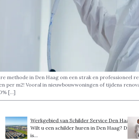
aire methode in Den Haag om een strak en professioneel resu
zen per m2! Vooral in nieuwbouwwoningen of tijdens renova
10% […]
Werkgebied van Schilder Service Den Haag
Wilt u een schilder huren in Den Haag? Dit
is...