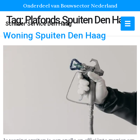
Onderdeel van Bouwsector Nederland
Tag:
Plafonds Spuiten Den Haag
Schilder Service Den Haag
Woning Spuiten Den Haag