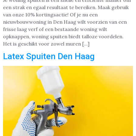
Je woning spuiten is een snelle en efficiënte manier om
een strak en egaal resultaat te bereiken. Maak gebruik
van onze 10% kortingsactie! Of je nu een
nieuwbouwwoning in Den Haag wilt voorzien van een
frisse laag verf of een bestaande woning wilt
opknappen, woning spuiten biedt talloze voordelen.
Het is geschikt voor zowel muren […]
Latex Spuiten Den Haag