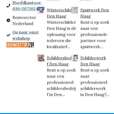
Hoofdkantoor:
030-2072024
Winterschilder
Spuitwerk Den
Den Haag
Haag
Bouwsector
Winterschilder
Bent u op zoek
Nederland
Den Haag is dé
naar een
Ga naar onze
oplossing voor
professionele
webshop
iedereen die
partner voor
kwalitatief...
spuitwerk...
Schildersbedrij
Schilderwerk
f Den Haag
Den Haag
Bent u op zoek
Bent u op zoek
naar een
naar
professioneel
professioneel
schildersbedrij
schilderwerk
f in Den...
in Den Haag?...