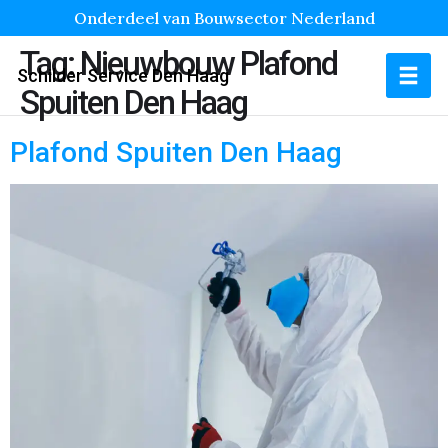
Onderdeel van Bouwsector Nederland
Tag:
Nieuwbouw Plafond
Schilder Service Den Haag
Spuiten Den Haag
Plafond Spuiten Den Haag