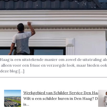
aag is een uitstekende manier om zowel de uitstraling al
leen voor een frisse en verzorgde look, maar bieden ook 
 deze blog […]
Werkgebied van Schilder Service Den Haag
Wilt u een schilder huren in Den Haag? Dit
is...