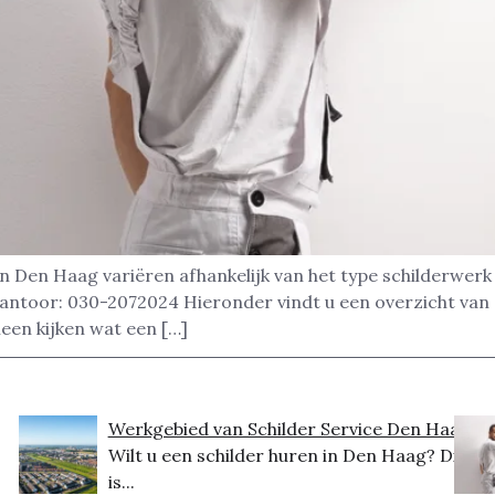
in Den Haag variëren afhankelijk van het type schilderwerk
kantoor: 030-2072024 Hieronder vindt u een overzicht van
leen kijken wat een […]
Werkgebied van Schilder Service Den Haag
Wilt u een schilder huren in Den Haag? Dit
is...