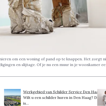
nieren om een woning of pand op te knappen. Het zorgt niet
ingen en slijtage. Of je nu een muur in je woonkamer een 
Werkgebied van Schilder Service Den Haag
Wilt u een schilder huren in Den Haag? Dit
is...