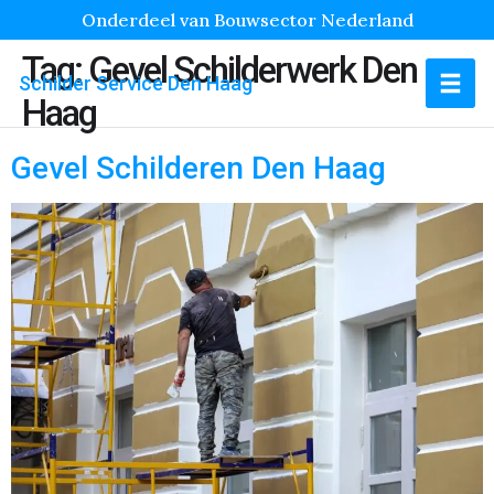
Onderdeel van Bouwsector Nederland
Tag:
Gevel Schilderwerk Den
Schilder Service Den Haag
Haag
Gevel Schilderen Den Haag