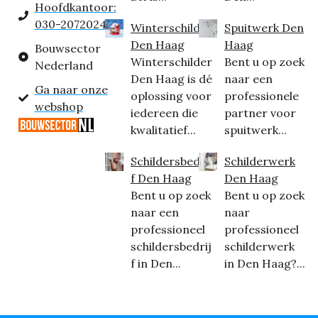
Hoofdkantoor:
030-2072024
Winterschilder
Spuitwerk Den
Den Haag
Haag
Bouwsector
Winterschilder
Bent u op zoek
Nederland
Den Haag is dé
naar een
Ga naar onze
oplossing voor
professionele
webshop
iedereen die
partner voor
kwalitatief...
spuitwerk...
Schildersbedrij
Schilderwerk
f Den Haag
Den Haag
Bent u op zoek
Bent u op zoek
naar een
naar
professioneel
professioneel
schildersbedrij
schilderwerk
f in Den...
in Den Haag?...