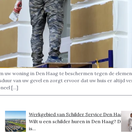
 om uw woning in Den Haag te beschermen tegen de element
uur van uw gevel en zorgt ervoor dat uw huis er altijd ve
oneel […]
Werkgebied van Schilder Service Den Haag
Wilt u een schilder huren in Den Haag? Dit
is...