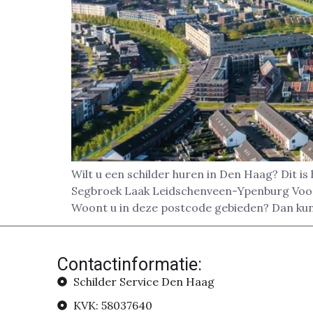
Wilt u een schilder huren in Den Haag? Dit 
Segbroek Laak Leidschenveen-Ypenburg Voorb
Woont u in deze postcode gebieden? Dan kunt
Contactinformatie:
Schilder Service Den Haag
KVK: 58037640