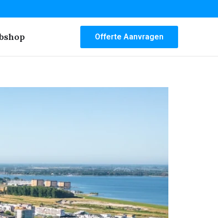
bshop
Offerte Aanvragen