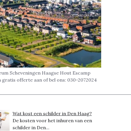
Centrum Scheveningen Haagse Hout Escamp
ratis offerte aan of bel ons: 030-2072024
Wat kost een schilder in Den Haag?
De kosten voor het inhuren van een
schilder in Den...